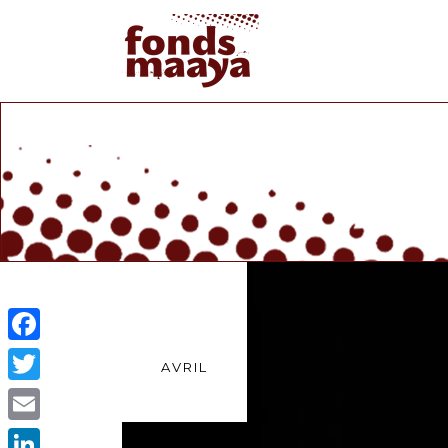
25
Facebook
AVRIL
Twitter
Email