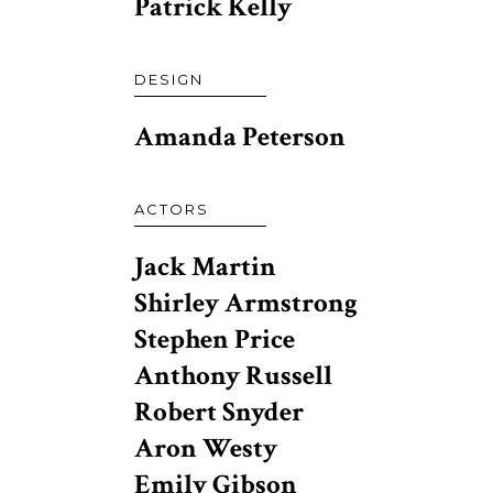
Patrick Kelly
DESIGN
Amanda Peterson
ACTORS
Jack Martin
Shirley Armstrong
Stephen Price
Anthony Russell
Robert Snyder
Aron Westy
Emily Gibson