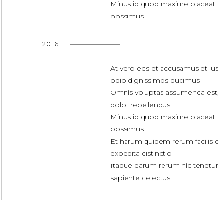
Minus id quod maxime placeat 
possimus
2016
At vero eos et accusamus et iu
odio dignissimos ducimus
Omnis voluptas assumenda est
dolor repellendus
Minus id quod maxime placeat 
possimus
Et harum quidem rerum facilis e
expedita distinctio
Itaque earum rerum hic tenetur
sapiente delectus