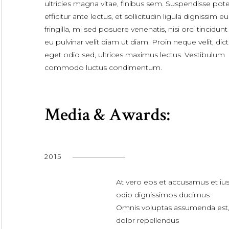
ultricies magna vitae, finibus sem. Suspendisse pote
efficitur ante lectus, et sollicitudin ligula dignissim eu
fringilla, mi sed posuere venenatis, nisi orci tincidunt 
eu pulvinar velit diam ut diam. Proin neque velit, di
eget odio sed, ultrices maximus lectus. Vestibulum
commodo luctus condimentum.
Media & Awards:
2015
At vero eos et accusamus et iu
odio dignissimos ducimus
Omnis voluptas assumenda est
dolor repellendus