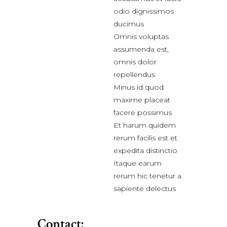
odio dignissimos
ducimus
Omnis voluptas
assumenda est,
omnis dolor
repellendus
Minus id quod
maxime placeat
facere possimus
Et harum quidem
rerum facilis est et
expedita distinctio
Itaque earum
rerum hic tenetur a
sapiente delectus
Contact: