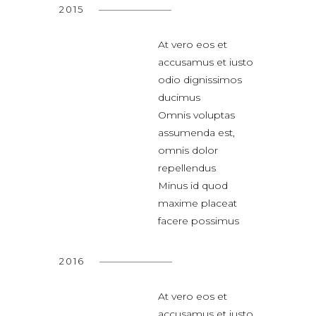
2015
At vero eos et
accusamus et iusto
odio dignissimos
ducimus
Omnis voluptas
assumenda est,
omnis dolor
repellendus
Minus id quod
maxime placeat
facere possimus
2016
At vero eos et
accusamus et iusto