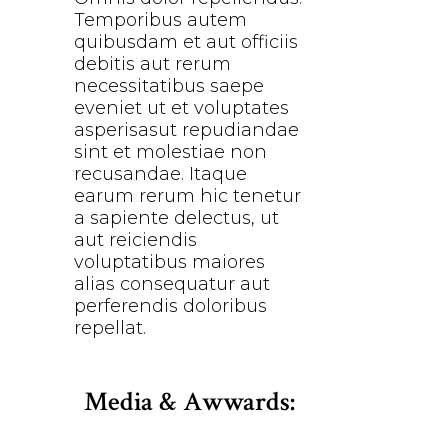
Temporibus autem
quibusdam et aut officiis
debitis aut rerum
necessitatibus saepe
eveniet ut et voluptates
asperisasut repudiandae
sint et molestiae non
recusandae. Itaque
earum rerum hic tenetur
a sapiente delectus, ut
aut reiciendis
voluptatibus maiores
alias consequatur aut
perferendis doloribus
repellat.
Media & Awwards: