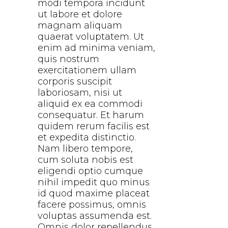
modi tempora incidunt
ut labore et dolore
magnam aliquam
quaerat voluptatem. Ut
enim ad minima veniam,
quis nostrum
exercitationem ullam
corporis suscipit
laboriosam, nisi ut
aliquid ex ea commodi
consequatur. Et harum
quidem rerum facilis est
et expedita distinctio.
Nam libero tempore,
cum soluta nobis est
eligendi optio cumque
nihil impedit quo minus
id quod maxime placeat
facere possimus, omnis
voluptas assumenda est.
Omnis dolor repellendus.