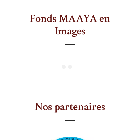
Fonds MAAYA en
Images
Nos partenaires