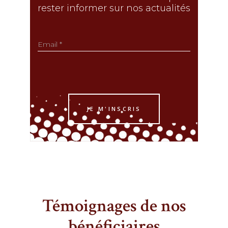
rester informer sur nos actualités
Témoignages de nos
bénéficiaires