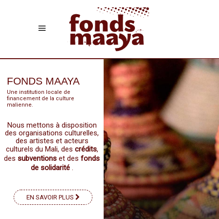
FONDS MAAYA
Une institution locale de
financement de la culture
malienne.
Nous mettons à disposition
des organisations culturelles,
des artistes et acteurs
culturels du Mali, des
crédits
,
des
subventions
et des
fonds
de solidarité
.
EN SAVOIR PLUS