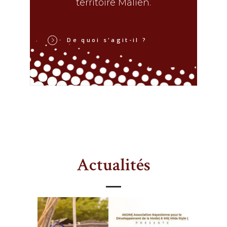
territoire Malien.
De quoi s'agit-il ?
Actualités