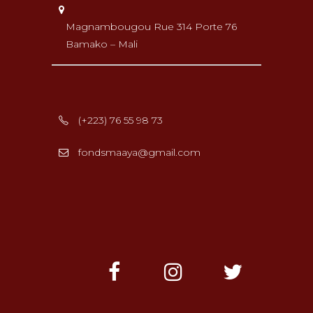
Magnambougou Rue 314 Porte 76
Bamako – Mali
(+223) 76 55 98 73
fondsmaaya@gmail.com