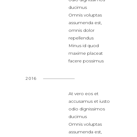
ducimus
Omnis voluptas
assumenda est,
omnis dolor
repellendus
Minus id quod
maxime placeat
facere possimus
2016
At vero eos et
accusamus et iusto
odio dignissimos
ducimus
Omnis voluptas
assumenda est,