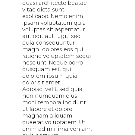
quasi architecto beatae
vitae dicta sunt
explicabo. Nemo enim
ipsam voluptatem quia
voluptas sit aspernatur
aut odit aut fugit, sed
quia consequuntur
magni dolores eos qui
ratione voluptatem sequi
nesciunt. Neque porro
quisquam est, qui
dolorem ipsum quia
dolor sit amet.
Adipisci velit, sed quia
non numquam eius
modi tempora incidunt
ut labore et dolore
magnam aliquam
quaerat voluptatem. Ut
enim ad minima veniam,