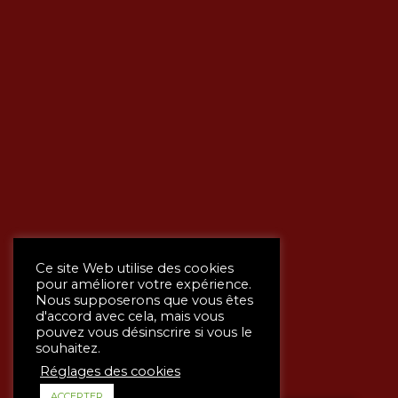
Ce site Web utilise des cookies
pour améliorer votre expérience.
Nous supposerons que vous êtes
d'accord avec cela, mais vous
pouvez vous désinscrire si vous le
souhaitez.
Réglages des cookies
ACCEPTER