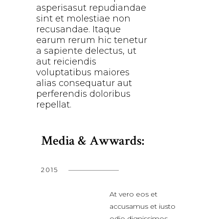
asperisasut repudiandae
sint et molestiae non
recusandae. Itaque
earum rerum hic tenetur
a sapiente delectus, ut
aut reiciendis
voluptatibus maiores
alias consequatur aut
perferendis doloribus
repellat.
Media & Awwards:
2015
At vero eos et
accusamus et iusto
odio dignissimos