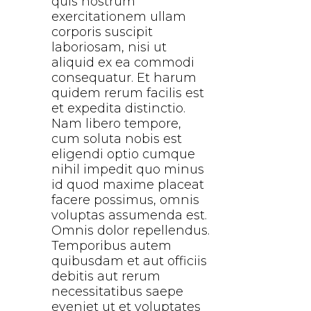
quis nostrum
exercitationem ullam
corporis suscipit
laboriosam, nisi ut
aliquid ex ea commodi
consequatur. Et harum
quidem rerum facilis est
et expedita distinctio.
Nam libero tempore,
cum soluta nobis est
eligendi optio cumque
nihil impedit quo minus
id quod maxime placeat
facere possimus, omnis
voluptas assumenda est.
Omnis dolor repellendus.
Temporibus autem
quibusdam et aut officiis
debitis aut rerum
necessitatibus saepe
eveniet ut et voluptates