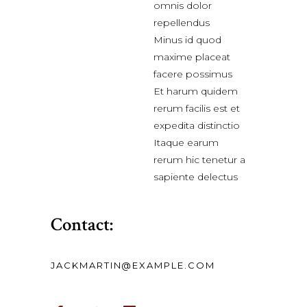
omnis dolor
repellendus
Minus id quod
maxime placeat
facere possimus
Et harum quidem
rerum facilis est et
expedita distinctio
Itaque earum
rerum hic tenetur a
sapiente delectus
Contact:
JACKMARTIN@EXAMPLE.COM