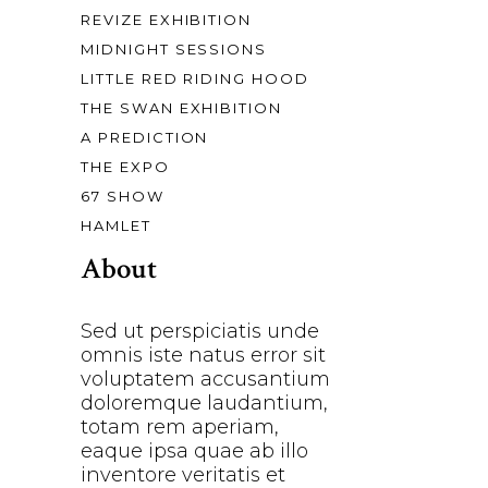
REVIZE EXHIBITION
MIDNIGHT SESSIONS
LITTLE RED RIDING HOOD
THE SWAN EXHIBITION
A PREDICTION
THE EXPO
67 SHOW
HAMLET
About
Sed ut perspiciatis unde
omnis iste natus error sit
voluptatem accusantium
doloremque laudantium,
totam rem aperiam,
eaque ipsa quae ab illo
inventore veritatis et