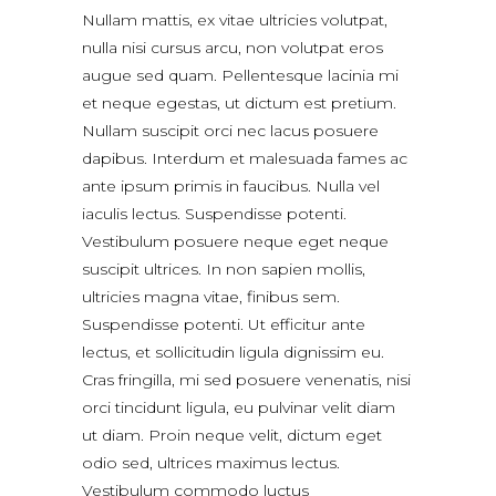
Nullam mattis, ex vitae ultricies volutpat,
nulla nisi cursus arcu, non volutpat eros
augue sed quam. Pellentesque lacinia mi
et neque egestas, ut dictum est pretium.
Nullam suscipit orci nec lacus posuere
dapibus. Interdum et malesuada fames ac
ante ipsum primis in faucibus. Nulla vel
iaculis lectus. Suspendisse potenti.
Vestibulum posuere neque eget neque
suscipit ultrices. In non sapien mollis,
ultricies magna vitae, finibus sem.
Suspendisse potenti. Ut efficitur ante
lectus, et sollicitudin ligula dignissim eu.
Cras fringilla, mi sed posuere venenatis, nisi
orci tincidunt ligula, eu pulvinar velit diam
ut diam. Proin neque velit, dictum eget
odio sed, ultrices maximus lectus.
Vestibulum commodo luctus