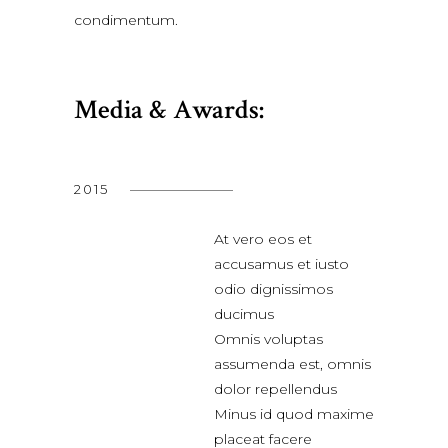
condimentum.
Media & Awards:
2015
At vero eos et
accusamus et iusto
odio dignissimos
ducimus
Omnis voluptas
assumenda est, omnis
dolor repellendus
Minus id quod maxime
placeat facere