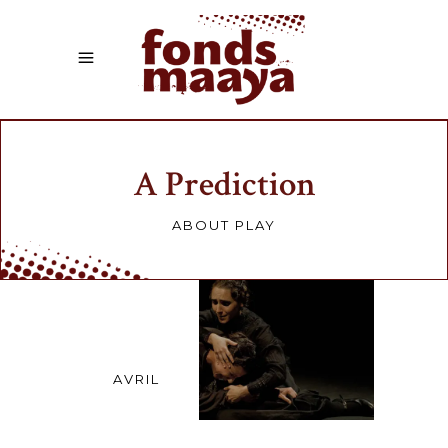
A Prediction
ABOUT PLAY
24
AVRIL