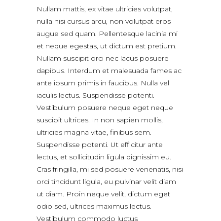
Nullam mattis, ex vitae ultricies volutpat,
nulla nisi cursus arcu, non volutpat eros
augue sed quam. Pellentesque lacinia mi
et neque egestas, ut dictum est pretium.
Nullam suscipit orci nec lacus posuere
dapibus. Interdum et malesuada fames ac
ante ipsum primis in faucibus. Nulla vel
iaculis lectus. Suspendisse potenti.
Vestibulum posuere neque eget neque
suscipit ultrices. In non sapien mollis,
ultricies magna vitae, finibus sem.
Suspendisse potenti. Ut efficitur ante
lectus, et sollicitudin ligula dignissim eu.
Cras fringilla, mi sed posuere venenatis, nisi
orci tincidunt ligula, eu pulvinar velit diam
ut diam. Proin neque velit, dictum eget
odio sed, ultrices maximus lectus.
Vestibulum commodo luctus