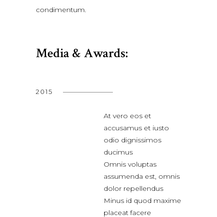
condimentum.
Media & Awards:
2015
At vero eos et
accusamus et iusto
odio dignissimos
ducimus
Omnis voluptas
assumenda est, omnis
dolor repellendus
Minus id quod maxime
placeat facere