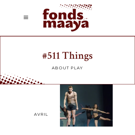
#511 Things
ABOUT PLAY
24
AVRIL