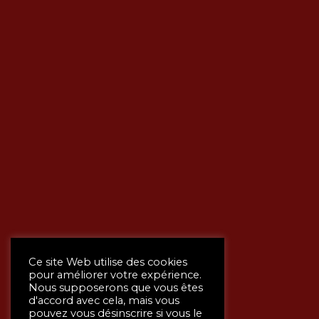
Ce site Web utilise des cookies
pour améliorer votre expérience.
Nous supposerons que vous êtes
d'accord avec cela, mais vous
pouvez vous désinscrire si vous le