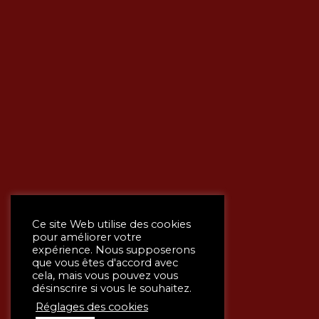
Ce site Web utilise des cookies
pour améliorer votre
expérience. Nous supposerons
que vous êtes d'accord avec
cela, mais vous pouvez vous
désinscrire si vous le souhaitez.
Réglages des cookies