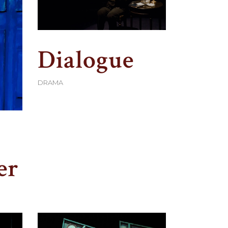
Dialogue
DRAMA
er