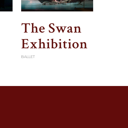
The Swan
Exhibition
BALLET