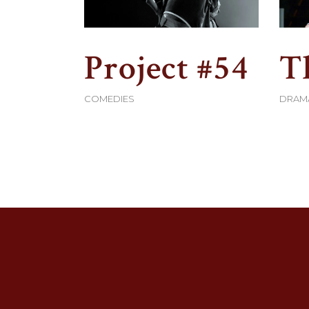
Project #54
T
COMEDIES
DRAM