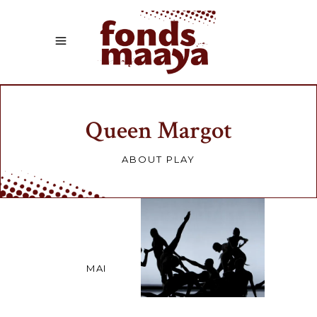
Queen Margot
ABOUT PLAY
03
MAI