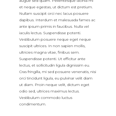
augue sed quam. Pellentesque lacinia mi
et neque egestas, ut dictum est pretium.
Nullam suscipit orci nec lacus posuere
dapibus. Interdum et malesuada fames ac
ante ipsum primis in faucibus. Nulla vel
iaculis lectus. Suspendisse potenti.
Vestibulum posuere neque eget neque
suscipit ultrices. In non sapien mollis,
ultricies magna vitae, finibus sem.
Suspendisse potenti. Ut efficitur ante
lectus, et sollicitudin ligula dignissim eu.
Cras fringilla, mi sed posuere venenatis, nisi
orci tincidunt ligula, eu pulvinar velit diam
ut diam. Proin neque velit, dictum eget
odio sed, ultrices maximus lectus.
Vestibulum commodo luctus
condimentum.