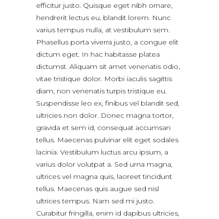
efficitur justo. Quisque eget nibh ornare,
hendrerit lectus eu, blandit lorem. Nunc
varius tempus nulla, at vestibulum sem.
Phasellus porta viverra justo, a congue elit
dictum eget. In hac habitasse platea
dictumst. Aliquam sit amet venenatis odio,
vitae tristique dolor. Morbi iaculis sagittis
diam, non venenatis turpis tristique eu.
Suspendisse leo ex, finibus vel blandit sed,
ultricies non dolor. Donec magna tortor,
gravida et sem id, consequat accumsan
tellus. Maecenas pulvinar elit eget sodales
lacinia. Vestibulum luctus arcu ipsum, a
varius dolor volutpat a. Sed urna magna,
ultrices vel magna quis, laoreet tincidunt
tellus. Maecenas quis augue sed nisl
ultrices tempus. Nam sed mi justo.
Curabitur fringilla, enim id dapibus ultricies,