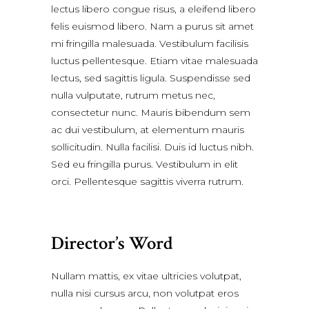
lectus libero congue risus, a eleifend libero
felis euismod libero. Nam a purus sit amet
mi fringilla malesuada. Vestibulum facilisis
luctus pellentesque. Etiam vitae malesuada
lectus, sed sagittis ligula. Suspendisse sed
nulla vulputate, rutrum metus nec,
consectetur nunc. Mauris bibendum sem
ac dui vestibulum, at elementum mauris
sollicitudin. Nulla facilisi. Duis id luctus nibh.
Sed eu fringilla purus. Vestibulum in elit
orci. Pellentesque sagittis viverra rutrum.
Director’s Word
Nullam mattis, ex vitae ultricies volutpat,
nulla nisi cursus arcu, non volutpat eros