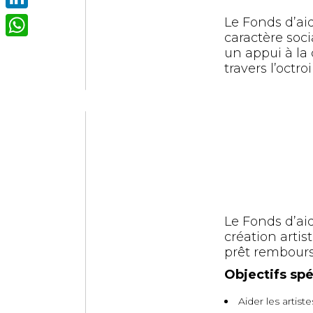
LinkedIn
Le Fonds d’ai
caractère soci
WhatsApp
un appui à la 
travers l’octr
Le Fonds d’aide
création artist
prêt rembours
Objectifs spé
Aider les artiste