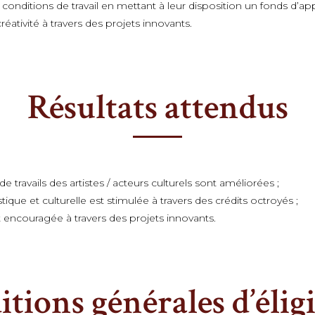
conditions de travail en mettant à leur disposition un fonds d’appu
éativité à travers des projets innovants.
Résultats attendus
e travails des artistes / acteurs culturels sont améliorées ;
stique et culturelle est stimulée à travers des crédits octroyés ;
st encouragée à travers des projets innovants.
tions générales d’éligi