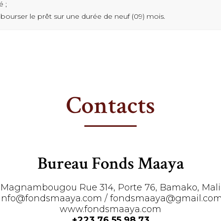
 ;
bourser le prêt sur une durée de neuf (09) mois.
Contacts
Bureau Fonds Maaya
Magnambougou Rue 314, Porte 76, Bamako, Mali
info@fondsmaaya.com / fondsmaaya@gmail.co
www.fondsmaaya.com
+223 76 55 98 73