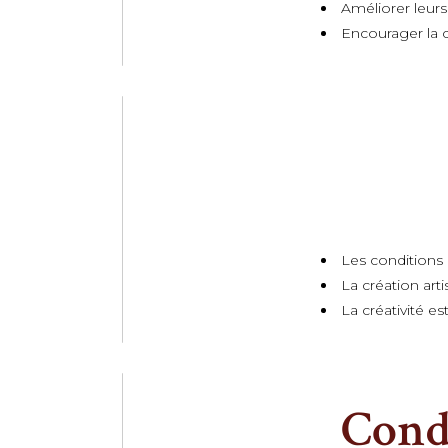
Améliorer leurs 
Encourager la cr
Les conditions d
La création arti
La créativité e
Condi