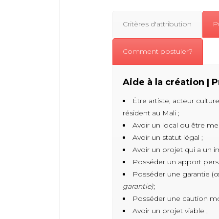
Critères d'attribution
Pu
Comment postuler?
Aide à la création 
Être artiste, acteur cultur
résident au Mali ;
Avoir un local ou être mem
Avoir un statut légal ;
Avoir un projet qui a un 
Posséder un apport perso
Posséder une garantie (œ
garantie)
;
Posséder une caution m
Avoir un projet viable ;