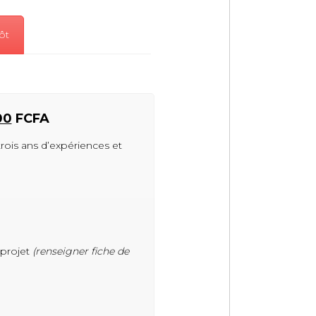
ôt
00
FCFA
 trois ans d’expériences et
 projet
(renseigner fiche de