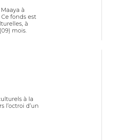
s Maaya à
. Ce fonds est
turelles, à
(09) mois.
ulturels à la
rs l’octroi d’un