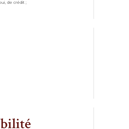
i, de crédit ;
bilité