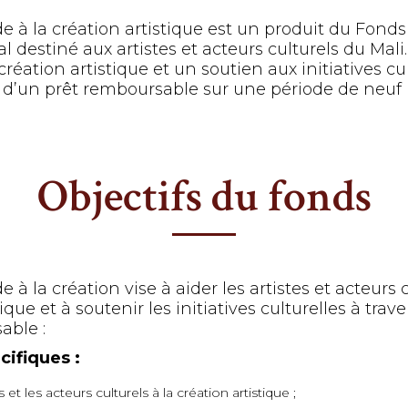
de à la création artistique est un produit du Fond
al destiné aux artistes et acteurs culturels du Mali
création artistique et un soutien aux initiatives cul
oi d’un prêt remboursable sur une période de neuf 
Objectifs du fonds
 à la création vise à aider les artistes et acteurs c
ique et à soutenir les initiatives culturelles à trave
able :
cifiques :
s et les acteurs culturels à la création artistique ;